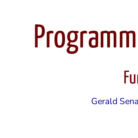
Programmi
Fu
Gerald Sena